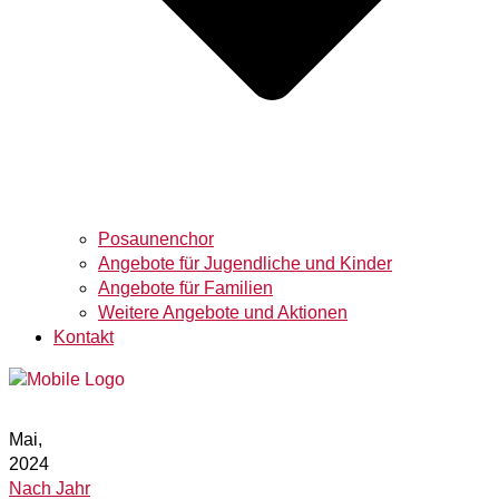
Posaunenchor
Angebote für Jugendliche und Kinder
Angebote für Familien
Weitere Angebote und Aktionen
Kontakt
Mai,
2024
Nach Jahr