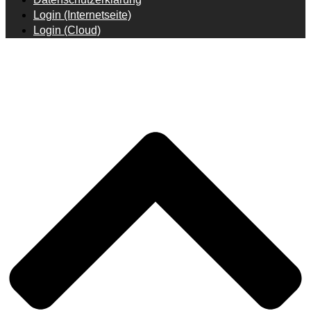
Login (Internetseite)
Login (Cloud)