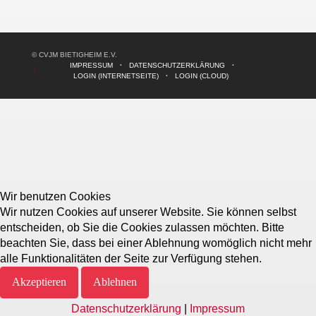
© CVJM BIETIGHEIM E.V.
IMPRESSUM
DATENSCHUTZERKLÄRUNG
LOGIN (INTERNETSEITE)
LOGIN (CLOUD)
Wir benutzen Cookies
Wir nutzen Cookies auf unserer Website. Sie können selbst
entscheiden, ob Sie die Cookies zulassen möchten. Bitte
beachten Sie, dass bei einer Ablehnung womöglich nicht mehr
alle Funktionalitäten der Seite zur Verfügung stehen.
Akzeptieren
Ablehnen
Datenschutzerklärung
|
Impressum