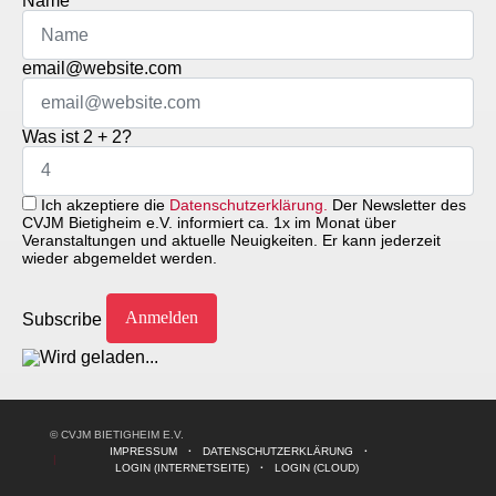
Name
email@website.com
Was ist 2 + 2?
Ich akzeptiere die
Datenschutzerklärung.
Der Newsletter des
CVJM Bietigheim e.V. informiert ca. 1x im Monat über
Veranstaltungen und aktuelle Neuigkeiten. Er kann jederzeit
wieder abgemeldet werden.
Subscribe
© CVJM BIETIGHEIM E.V.
IMPRESSUM
DATENSCHUTZERKLÄRUNG
LOGIN (INTERNETSEITE)
LOGIN (CLOUD)