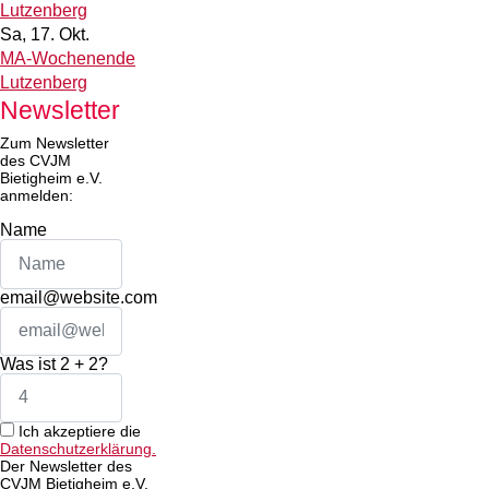
Lutzenberg
Sa, 17. Okt.
MA-Wochenende
Lutzenberg
Newsletter
Zum Newsletter
des CVJM
Bietigheim e.V.
anmelden:
Name
email@website.com
Was ist 2 + 2?
Ich akzeptiere die
Datenschutzerklärung.
Der Newsletter des
CVJM Bietigheim e.V.