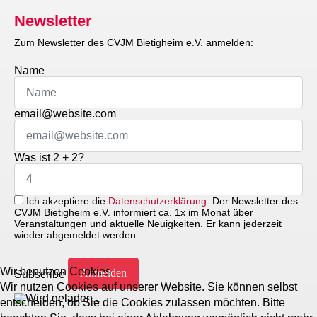
Newsletter
Zum Newsletter des CVJM Bietigheim e.V. anmelden:
Name
email@website.com
Was ist 2 + 2?
Ich akzeptiere die
Datenschutzerklärung.
Der Newsletter des
CVJM Bietigheim e.V. informiert ca. 1x im Monat über
Veranstaltungen und aktuelle Neuigkeiten. Er kann jederzeit
wieder abgemeldet werden.
Wir benutzen Cookies
Subscribe
Wir nutzen Cookies auf unserer Website. Sie können selbst
entscheiden, ob Sie die Cookies zulassen möchten. Bitte