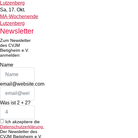
Lutzenberg
Sa, 17. Okt.
MA-Wochenende
Lutzenberg
Newsletter
Zum Newsletter
des CVJM
Bietigheim e.V.
anmelden:
Name
email@website.com
Was ist 2 + 2?
Ich akzeptiere die
Datenschutzerklärung.
Der Newsletter des
CVJM Bietigheim e.V.