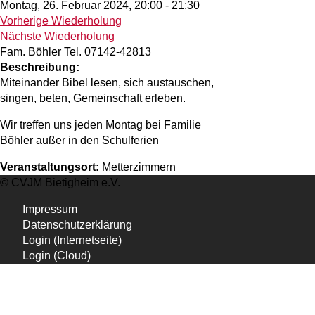
Montag, 26. Februar 2024, 20:00 - 21:30
Vorherige Wiederholung
Nächste Wiederholung
Fam. Böhler Tel. 07142-42813
Beschreibung:
Miteinander Bibel lesen, sich austauschen,
singen, beten, Gemeinschaft erleben.
Wir treffen uns jeden Montag bei Familie
Böhler außer in den Schulferien
Veranstaltungsort:
Metterzimmern
© CVJM Bietigheim e.V.
Impressum
Datenschutzerklärung
Login (Internetseite)
Login (Cloud)