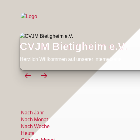
CVJM Bietigheim e.V.
Herzlich Willkommen auf unserer Internetseite
Nach Jahr
Nach Monat
Nach Woche
Heute