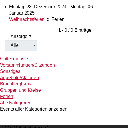
Montag, 23. Dezember 2024 - Montag, 06.
Januar 2025
Weihnachtsferien
:: Ferien
Limite der Paginierungsliste
1 - 0 / 0 Einträge
Anzeige #
Gottesdienste
Versammlungen/Sitzungen
Sonstiges
Angebote/Aktionen
Brachberghaus
Gruppen und Kreise
Ferien
Alle Kategorien ...
Events aller Kategorien anzeigen
© CVJM Bietigheim e.V.