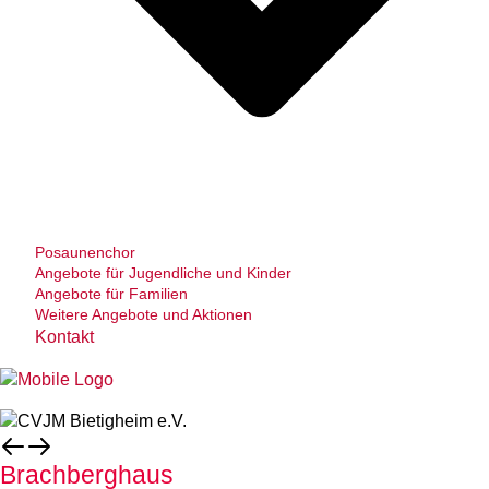
Posaunenchor
Angebote für Jugendliche und Kinder
Angebote für Familien
Weitere Angebote und Aktionen
Kontakt
Brachberghaus