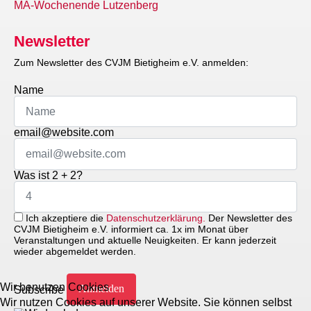
MA-Wochenende Lutzenberg
Newsletter
Zum Newsletter des CVJM Bietigheim e.V. anmelden:
Name
email@website.com
Was ist 2 + 2?
Ich akzeptiere die
Datenschutzerklärung.
Der Newsletter des
CVJM Bietigheim e.V. informiert ca. 1x im Monat über
Veranstaltungen und aktuelle Neuigkeiten. Er kann jederzeit
wieder abgemeldet werden.
Wir benutzen Cookies
Subscribe
Wir nutzen Cookies auf unserer Website. Sie können selbst