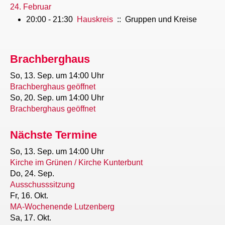
24. Februar
20:00 - 21:30
Hauskreis
:: Gruppen und Kreise
Brachberghaus
So, 13. Sep.
um 14:00 Uhr
Brachberghaus geöffnet
So, 20. Sep.
um 14:00 Uhr
Brachberghaus geöffnet
Nächste Termine
So, 13. Sep.
um 14:00 Uhr
Kirche im Grünen / Kirche Kunterbunt
Do, 24. Sep.
Ausschusssitzung
Fr, 16. Okt.
MA-Wochenende Lutzenberg
Sa, 17. Okt.