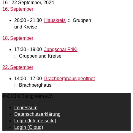
16 - 22 September, 2024
16. September
20:00 - 21:30
Hauskreis
:: Gruppen
und Kreise
18. September
17:30 - 19:00
Jungschar FriKi
:: Gruppen und Kreise
22. September
14:00 - 17:00
Brachberghaus geöffnet
:: Brachberghaus
© CVJM Bietigheim e.V.
Impressum
Datenschutzerklärung
Login (Internetseite)
Login (Cloud)