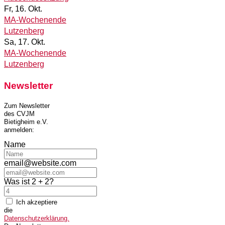
Fr, 16. Okt.
MA-Wochenende
Lutzenberg
Sa, 17. Okt.
MA-Wochenende
Lutzenberg
Newsletter
Zum Newsletter
des CVJM
Bietigheim e.V.
anmelden:
Name
email@website.com
Was ist 2 + 2?
Ich akzeptiere
die
Datenschutzerklärung.