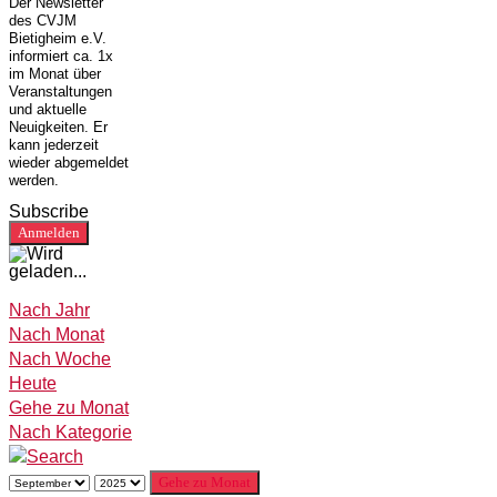
Der Newsletter
des CVJM
Bietigheim e.V.
informiert ca. 1x
im Monat über
Veranstaltungen
und aktuelle
Neuigkeiten. Er
kann jederzeit
wieder abgemeldet
werden.
Subscribe
Nach Jahr
Nach Monat
Nach Woche
Heute
Gehe zu Monat
Nach Kategorie
Gehe zu Monat