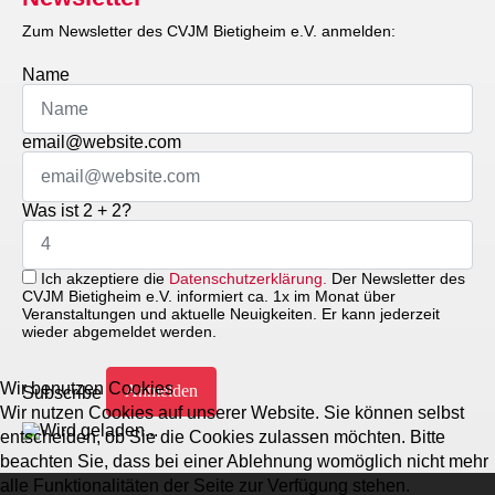
Zum Newsletter des CVJM Bietigheim e.V. anmelden:
Name
email@website.com
Was ist 2 + 2?
Ich akzeptiere die
Datenschutzerklärung.
Der Newsletter des
CVJM Bietigheim e.V. informiert ca. 1x im Monat über
Veranstaltungen und aktuelle Neuigkeiten. Er kann jederzeit
wieder abgemeldet werden.
Wir benutzen Cookies
Subscribe
Wir nutzen Cookies auf unserer Website. Sie können selbst
entscheiden, ob Sie die Cookies zulassen möchten. Bitte
beachten Sie, dass bei einer Ablehnung womöglich nicht mehr
alle Funktionalitäten der Seite zur Verfügung stehen.