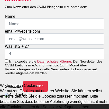
Zum Newsletter des CVJM Bietigheim e.V. anmelden:
Name
email@website.com
Was ist 2 + 2?
Ich akzeptiere die
Datenschutzerklärung.
Der Newsletter des
CVJM Bietigheim e.V. informiert ca. 1x im Monat über
Veranstaltungen und aktuelle Neuigkeiten. Er kann jederzeit
wieder abgemeldet werden.
Wir benutzen Cookies
Subscribe
Wir nutzen Cookies auf unserer Website. Sie können selbst
entscheiden, ob Sie die Cookies zulassen möchten. Bitte
beachten Sie, dass bei einer Ablehnung womöglich nicht mehr
alle Funktionalitäten der Seite zur Verfügung stehen.