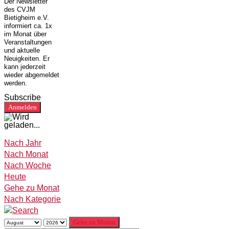
Der Newsletter
des CVJM
Bietigheim e.V.
informiert ca. 1x
im Monat über
Veranstaltungen
und aktuelle
Neuigkeiten. Er
kann jederzeit
wieder abgemeldet
werden.
Subscribe
Nach Jahr
Nach Monat
Nach Woche
Heute
Gehe zu Monat
Nach Kategorie
Gehe zu Monat