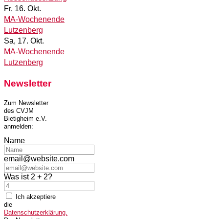
Fr, 16. Okt.
MA-Wochenende
Lutzenberg
Sa, 17. Okt.
MA-Wochenende
Lutzenberg
Newsletter
Zum Newsletter
des CVJM
Bietigheim e.V.
anmelden:
Name
email@website.com
Was ist 2 + 2?
Ich akzeptiere
die
Datenschutzerklärung.