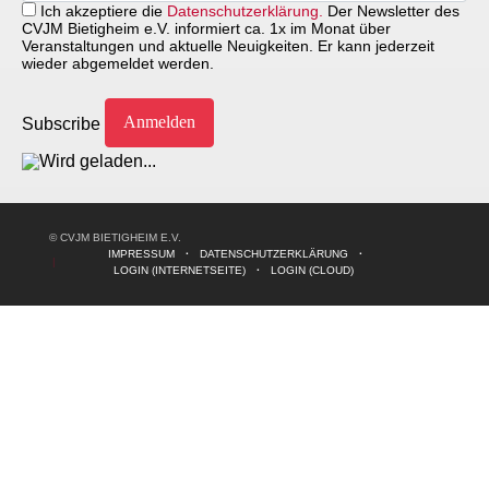
Ich akzeptiere die
Datenschutzerklärung.
Der Newsletter des
CVJM Bietigheim e.V. informiert ca. 1x im Monat über
Veranstaltungen und aktuelle Neuigkeiten. Er kann jederzeit
wieder abgemeldet werden.
Subscribe
© CVJM BIETIGHEIM E.V.
IMPRESSUM
DATENSCHUTZERKLÄRUNG
LOGIN (INTERNETSEITE)
LOGIN (CLOUD)