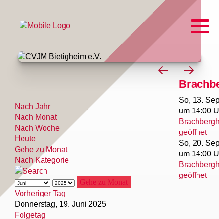
Brachb
So, 13. Sep
Nach Jahr
um 14:00 U
Nach Monat
Brachberg
Nach Woche
geöffnet
Heute
So, 20. Sep
Gehe zu Monat
um 14:00 U
Nach Kategorie
Brachberg
geöffnet
Gehe zu Monat
Vorheriger Tag
Donnerstag, 19. Juni 2025
Folgetag