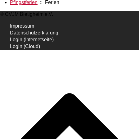
Pfingstferien
:: Ferien
© CVJM Bietigheim e.V.
Impressum
Datenschutzerklärung
Login (Internetseite)
Login (Cloud)