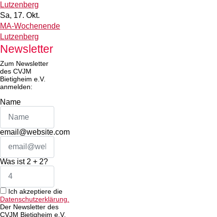
Lutzenberg
Sa, 17. Okt.
MA-Wochenende
Lutzenberg
Newsletter
Zum Newsletter
des CVJM
Bietigheim e.V.
anmelden:
Name
email@website.com
Was ist 2 + 2?
Ich akzeptiere die
Datenschutzerklärung.
Der Newsletter des
CVJM Bietigheim e.V.