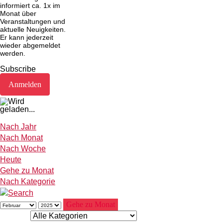
informiert ca. 1x im
Monat über
Veranstaltungen und
aktuelle Neuigkeiten.
Er kann jederzeit
wieder abgemeldet
werden.
Subscribe
Nach Jahr
Nach Monat
Nach Woche
Heute
Gehe zu Monat
Nach Kategorie
Gehe zu Monat
Eine Kategorie auswählen um die Liste zu filtern