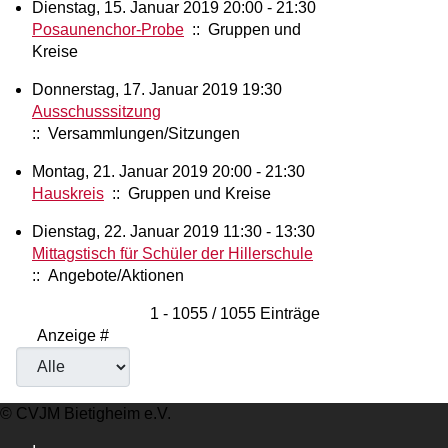
Dienstag, 15. Januar 2019 20:00 - 21:30
Posaunenchor-Probe
:: Gruppen und
Kreise
Donnerstag, 17. Januar 2019 19:30
Ausschusssitzung
:: Versammlungen/Sitzungen
Montag, 21. Januar 2019 20:00 - 21:30
Hauskreis
:: Gruppen und Kreise
Dienstag, 22. Januar 2019 11:30 - 13:30
Mittagstisch für Schüler der Hillerschule
:: Angebote/Aktionen
Limite der Paginierungsliste
1 - 1055 / 1055 Einträge
Anzeige #
© CVJM Bietigheim e.V.